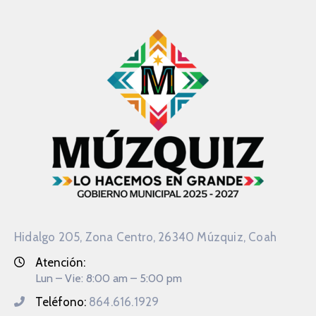
Hidalgo 205, Zona Centro, 26340 Múzquiz, Coah
Atención:
Lun – Vie: 8:00 am – 5:00 pm
Teléfono:
864.616.1929