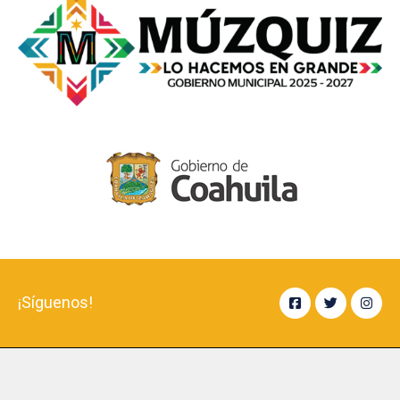
¡Síguenos!