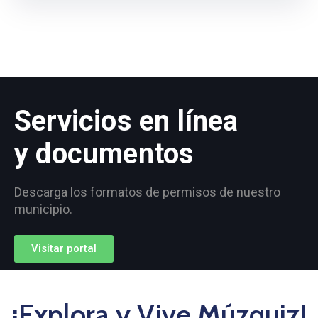
Servicios en línea
y documentos
Descarga los formatos de permisos de nuestro
municipio.
Visitar portal
¡Explora y Vive Múzquiz!